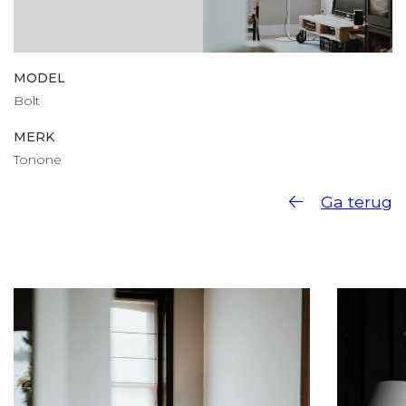
MODEL
Bolt
MERK
Tonone
Ga terug