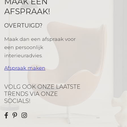
MAAK EEN
AFSPRAAK!
OVERTUIGD?
Maak dan een afspraak voor
een persoonlijk
interieuradvies.
Afspraak maken
VOLG OOK ONZE LAATSTE
TRENDS VIA ONZE
SOCIALS!