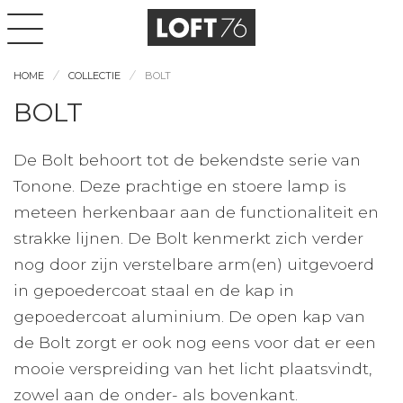
HOME
COLLECTIE
BOLT
BOLT
De Bolt behoort tot de bekendste serie van
Tonone. Deze prachtige en stoere lamp is
meteen herkenbaar aan de functionaliteit en
strakke lijnen. De Bolt kenmerkt zich verder
nog door zijn verstelbare arm(en) uitgevoerd
in gepoedercoat staal en de kap in
gepoedercoat aluminium. De open kap van
de Bolt zorgt er ook nog eens voor dat er een
mooie verspreiding van het licht plaatsvindt,
zowel aan de onder- als bovenkant.