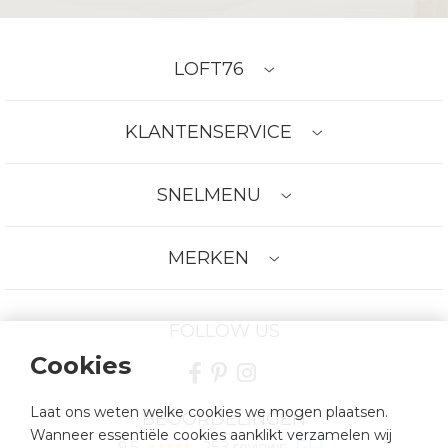
LOFT76
KLANTENSERVICE
SNELMENU
MERKEN
FOLLOW US
Cookies
Laat ons weten welke cookies we mogen plaatsen.
BEOORDELINGEN
Wanneer essentiële cookies aanklikt verzamelen wij
9.5
253 reviews