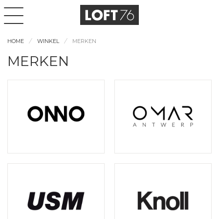
HOME
WINKEL
MERKEN
MERKEN