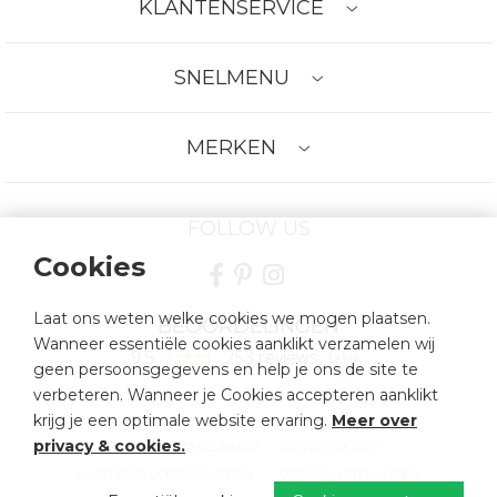
KLANTENSERVICE
SNELMENU
MERKEN
FOLLOW US
Cookies
Laat ons weten welke cookies we mogen plaatsen.
BEOORDELINGEN
Wanneer essentiële cookies aanklikt verzamelen wij
9.5
253 reviews
geen persoonsgegevens en help je ons de site te
verbeteren. Wanneer je Cookies accepteren aanklikt
krijg je een optimale website ervaring.
Meer over
privacy & cookies
.
SITEMAP
DISCLAIMER
PRIVACY POLICY
ALGEMENE VOORWAARDEN
COOKIE-INSTELLINGEN