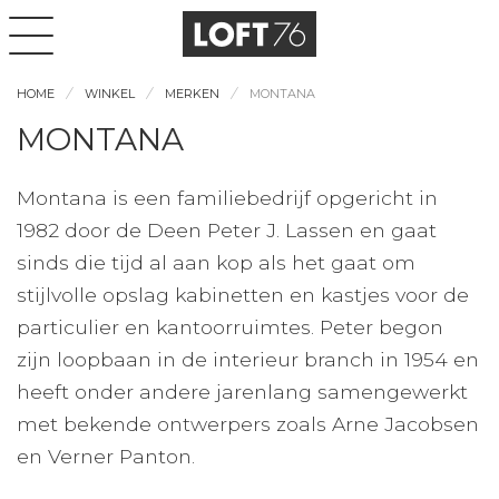
HOME
WINKEL
MERKEN
MONTANA
MONTANA
Montana is een familiebedrijf opgericht in
1982 door de Deen Peter J. Lassen en gaat
sinds die tijd al aan kop als het gaat om
stijlvolle opslag kabinetten en kastjes voor de
particulier en kantoorruimtes. Peter begon
zijn loopbaan in de interieur branch in 1954 en
heeft onder andere jarenlang samengewerkt
met bekende ontwerpers zoals Arne Jacobsen
en Verner Panton.