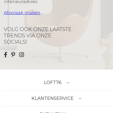
interieuradvies.
Afspraak maken
VOLG OOK ONZE LAATSTE
TRENDS VIA ONZE
SOCIALS!
LOFT76
KLANTENSERVICE