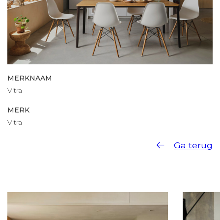
MERKNAAM
Vitra
MERK
Vitra
Ga terug