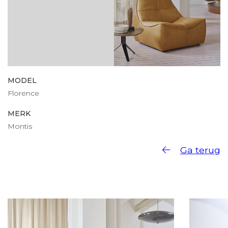
MODEL
Florence
MERK
Montis
Ga terug