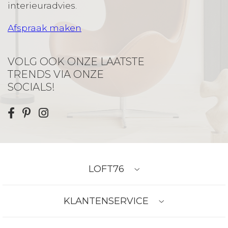
interieuradvies.
Afspraak maken
VOLG OOK ONZE LAATSTE
TRENDS VIA ONZE
SOCIALS!
LOFT76
KLANTENSERVICE