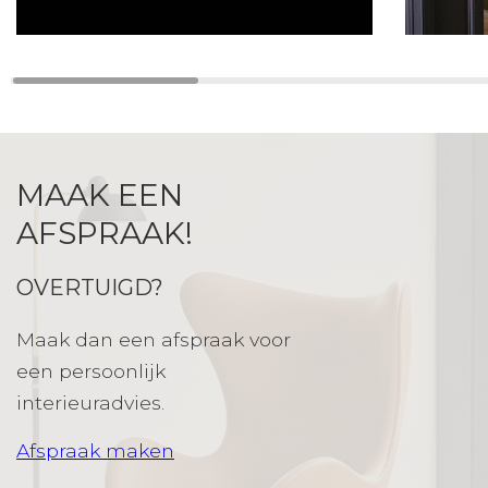
MAAK EEN
AFSPRAAK!
OVERTUIGD?
Maak dan een afspraak voor
een persoonlijk
interieuradvies.
Afspraak maken