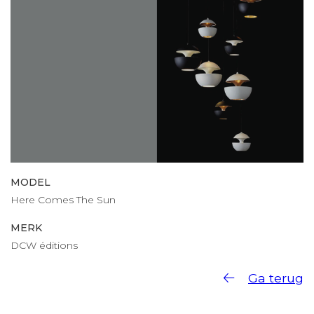
MODEL
Here Comes The Sun
MERK
DCW éditions
Ga terug