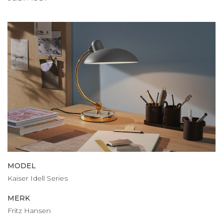
MODEL
Kaiser Idell Series
MERK
Fritz Hansen