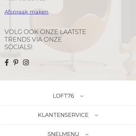
Afspraak maken
VOLG OOK ONZE LAATSTE
TRENDS VIA ONZE
SOCIALS!
LOFT76
KLANTENSERVICE
SNELMENU