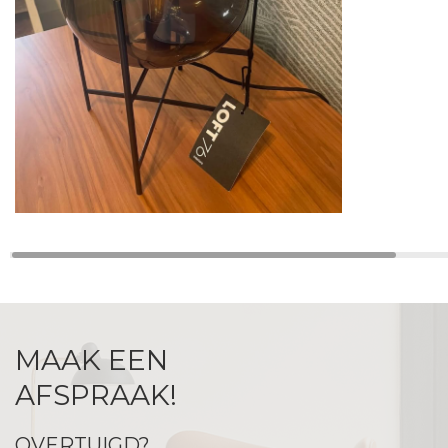
MAAK EEN
AFSPRAAK!
OVERTUIGD?