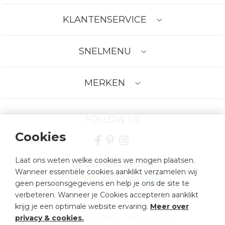
KLANTENSERVICE
SNELMENU
MERKEN
FOLLOW US
Cookies
Laat ons weten welke cookies we mogen plaatsen.
BEOORDELINGEN
Wanneer essentiële cookies aanklikt verzamelen wij
9.5
253 reviews
geen persoonsgegevens en help je ons de site te
verbeteren. Wanneer je Cookies accepteren aanklikt
krijg je een optimale website ervaring.
Meer over
privacy & cookies
.
SITEMAP
DISCLAIMER
PRIVACY POLICY