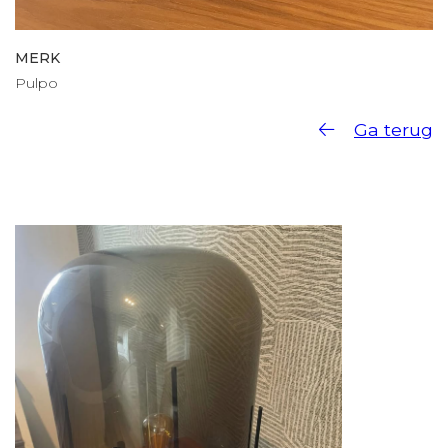
MERK
Pulpo
Ga terug