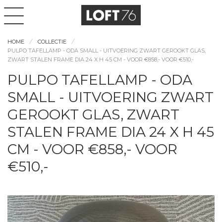
HOME
COLLECTIE
PULPO TAFELLAMP - ODA SMALL - UITVOERING ZWART GEROOKT GLAS,
ZWART STALEN FRAME DIA 24 X H 45 CM - VOOR €858,- VOOR €510,-
PULPO TAFELLAMP - ODA
SMALL - UITVOERING ZWART
GEROOKT GLAS, ZWART
STALEN FRAME DIA 24 X H 45
CM - VOOR €858,- VOOR
€510,-