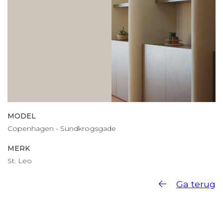
MODEL
Copenhagen - Sundkrogsgade
MERK
St. Leo
Ga terug