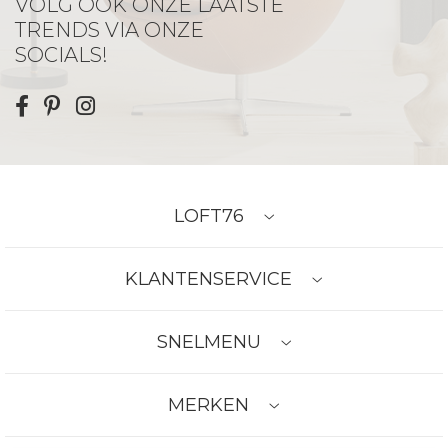
VOLG OOK ONZE LAATSTE
TRENDS VIA ONZE
SOCIALS!
LOFT76
KLANTENSERVICE
SNELMENU
MERKEN