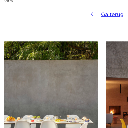
Vitra
Ga terug