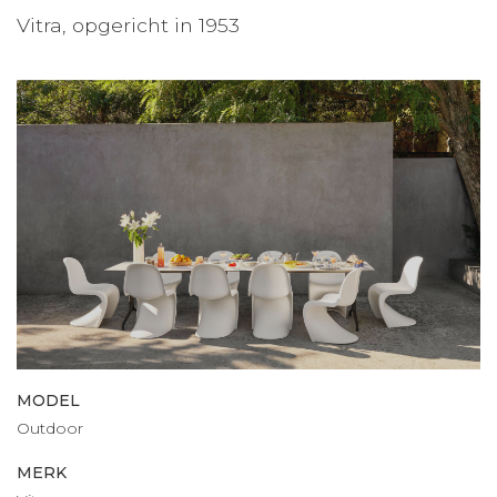
Vitra, opgericht in 1953
MODEL
Outdoor
MERK