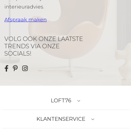
interieuradvies.
Afspraak maken
VOLG OOK ONZE LAATSTE
TRENDS VIA ONZE
SOCIALS!
LOFT76
KLANTENSERVICE