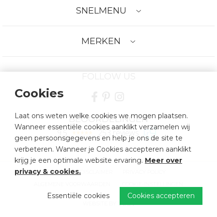
SNELMENU
MERKEN
FOLLOW US
Cookies
Laat ons weten welke cookies we mogen plaatsen.
BEOORDELINGEN
Wanneer essentiële cookies aanklikt verzamelen wij
9.5
253 reviews
geen persoonsgegevens en help je ons de site te
verbeteren. Wanneer je Cookies accepteren aanklikt
krijg je een optimale website ervaring.
Meer over
privacy & cookies
.
SITEMAP
DISCLAIMER
PRIVACY POLICY
ALGEMENE VOORWAARDEN
COOKIE-INSTELLINGEN
Essentiële cookies
Cookies accepteren
WEBSITE BY