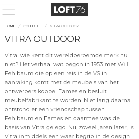
HOME
COLLECTIE
VITRA OUTDOOR
VITRA OUTDOOR
Vitra, wie kent dit wereldberoemde merk nu
niet? Het verhaal wat begon in 1953 met Willi
Fehlbaum die op een reis in de VS in
aanraking komt met de meubels van het
ontwerpers koppel Eames en besluit
meubelfabrikant te worden. Niet lang daarna
ontstond er een vriendschap tussen
Fehlbaum en Eames en daarmee was de
basis van Vitra gelegd. Nu, zoveel jaren later, is
Vitra inmiddels een waar begrip in de design