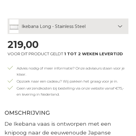
Ikebana Long - Stainless Steel
219,00
VOOR DIT PRODUCT GELDT
1 TOT 2 WEKEN LEVERTIJD
Advies nodig of meer informatie? Onze adviseurs staan voor je
klaar.
Opzoek naar een cadeau? Wij pakken het graag voor je in.
Geen verzendkosten bij bestelling via onze website vanaf €75,-
en levering in Nederland.
OMSCHRIJVING
De Ikebana vaas is ontworpen met een
knipoog naar de eeuwenoude Japanse