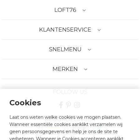
LOFT76
KLANTENSERVICE
SNELMENU
MERKEN
FOLLOW US
Cookies
Laat ons weten welke cookies we mogen plaatsen.
BEOORDELINGEN
Wanneer essentiële cookies aanklikt verzamelen wij
9.5
253 reviews
geen persoonsgegevens en help je ons de site te
verbeteren. Wanneer je Cookies accepteren aanklikt