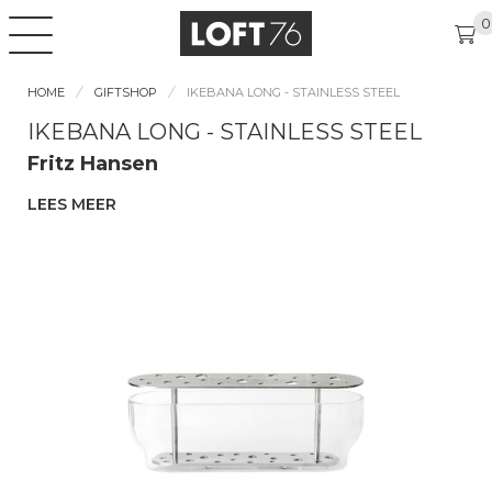
0
HOME
GIFTSHOP
IKEBANA LONG - STAINLESS STEEL
IKEBANA LONG - STAINLESS STEEL
Fritz Hansen
LEES MEER