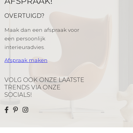
AFSPRAAK!
OVERTUIGD?
Maak dan een afspraak voor
een persoonlijk
interieuradvies.
Afspraak maken
VOLG OOK ONZE LAATSTE
TRENDS VIA ONZE
SOCIALS!