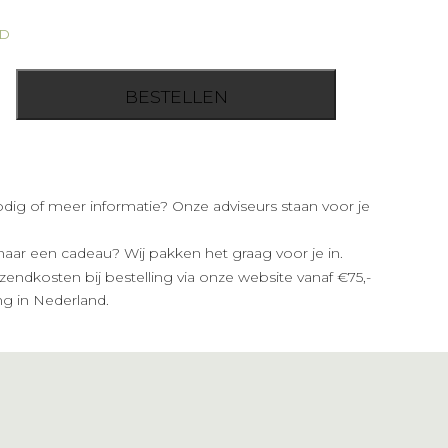
AD
BESTELLEN
odig of meer informatie? Onze adviseurs staan voor je
aar een cadeau? Wij pakken het graag voor je in.
endkosten bij bestelling via onze website vanaf €75,-
ng in Nederland.