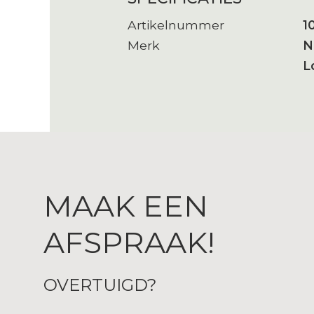
Artikelnummer
1
Merk
N
L
MAAK EEN
AFSPRAAK!
OVERTUIGD?