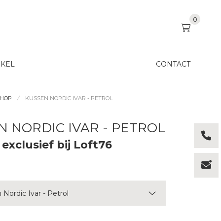
0
KEL
CONTACT
SHOP
KUSSEN NORDIC IVAR - PETROL
N NORDIC IVAR - PETROL
 exclusief bij Loft76
 Nordic Ivar - Petrol