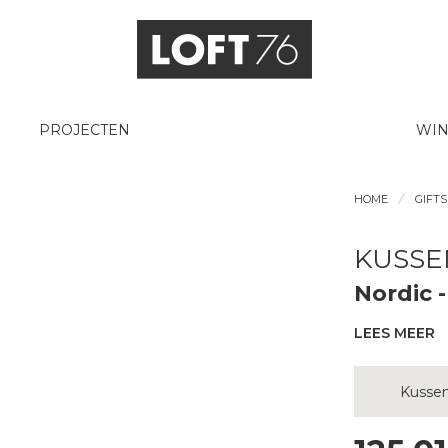
PROJECTEN
WIN
HOME
GIFT
KUSSE
Nordic -
LEES MEER
Kussen