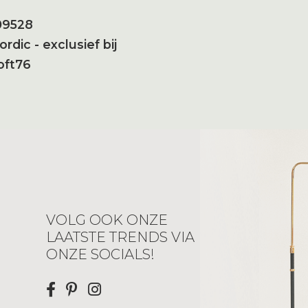
09528
ordic - exclusief bij
oft76
VOLG OOK ONZE
LAATSTE TRENDS VIA
ONZE SOCIALS!