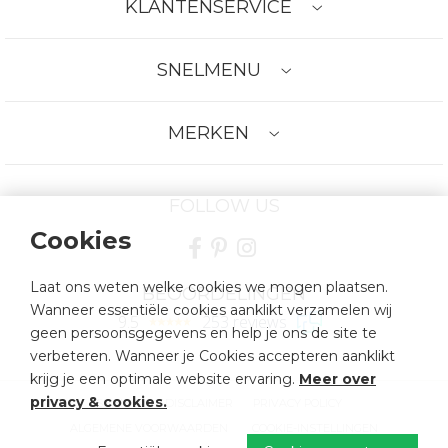
KLANTENSERVICE
SNELMENU
MERKEN
FOLLOW US
Cookies
Laat ons weten welke cookies we mogen plaatsen.
BEOORDELINGEN
Wanneer essentiële cookies aanklikt verzamelen wij
9.5
253 reviews
geen persoonsgegevens en help je ons de site te
verbeteren. Wanneer je Cookies accepteren aanklikt
krijg je een optimale website ervaring.
Meer over
privacy & cookies
.
SITEMAP
DISCLAIMER
PRIVACY POLICY
ALGEMENE VOORWAARDEN
COOKIE-INSTELLINGEN