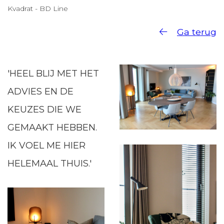
Kvadrat - BD Line
Ga terug
'HEEL BLIJ MET HET
ADVIES EN DE
KEUZES DIE WE
GEMAAKT HEBBEN.
IK VOEL ME HIER
HELEMAAL THUIS.'