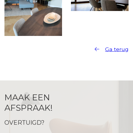
Ga terug
MAAK EEN
AFSPRAAK!
OVERTUIGD?