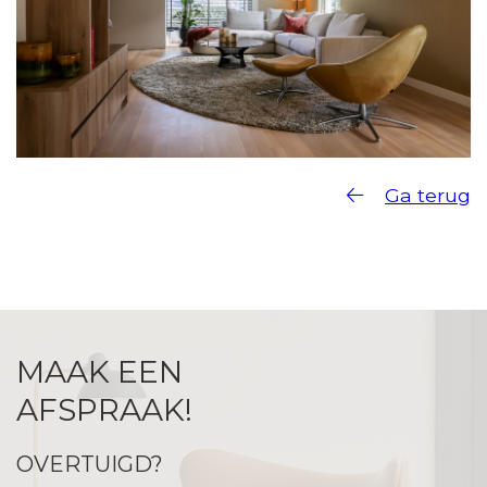
Ga terug
MAAK EEN
AFSPRAAK!
OVERTUIGD?