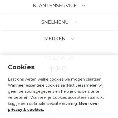
KLANTENSERVICE
SNELMENU
MERKEN
FOLLOW US
Cookies
Laat ons weten welke cookies we mogen plaatsen.
BEOORDELINGEN
Wanneer essentiële cookies aanklikt verzamelen wij
9.5
253 reviews
geen persoonsgegevens en help je ons de site te
verbeteren. Wanneer je Cookies accepteren aanklikt
krijg je een optimale website ervaring.
Meer over
privacy & cookies
.
SITEMAP
DISCLAIMER
PRIVACY POLICY
ALGEMENE VOORWAARDEN
COOKIE-INSTELLINGEN