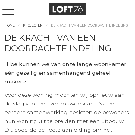
HOME
PROJECTEN
DE KRACHT VAN EEN DOORDACHTE INDELING
DE KRACHT VAN EEN
DOORDACHTE INDELING
“Hoe kunnen we van onze lange woonkamer
één gezellig en samenhangend geheel
maken?”
Voor deze woning mochten wij opnieuw aan
de slag voor een vertrouwde klant. Na een
eerdere samenwerking besloten de bewoners
hun woning uit te breiden met een uitbouw.
Dit bood de perfecte aanleiding om het