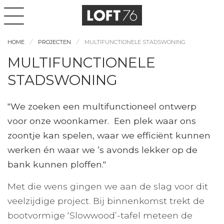
HOME
PROJECTEN
MULTIFUNCTIONELE STADSWONING
MULTIFUNCTIONELE
STADSWONING
"We zoeken een multifunctioneel ontwerp
voor onze woonkamer. Een plek waar ons
zoontje kan spelen, waar we efficiënt kunnen
werken én waar we ’s avonds lekker op de
bank kunnen ploffen."
Met die wens gingen we aan de slag voor dit
veelzijdige project. Bij binnenkomst trekt de
bootvormige ‘Slowwood’-tafel meteen de