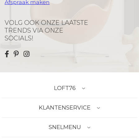
Afspraak maken
VOLG OOK ONZE LAATSTE
TRENDS VIA ONZE
SOCIALS!
LOFT76
KLANTENSERVICE
SNELMENU