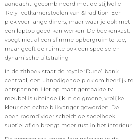
aandacht, gecombineerd met de stijlvolle
‘Rely’-eetkamerstoelen van &Tradition. Een
plek voor lange diners, maar waar je ook met
een laptop goed kan werken. De boekenkast,
voegt niet alleen slimme opbergruimte toe,
maar geeft de ruimte ook een speelse en
dynamische uitstraling.
In de zithoek staat de royale ‘Dune’-bank
centraal, een uitnodigende plek om heerlijk te
ontspannen. Het op maat gemaakte tv-
meubel is uiteindelijk in de groene, vrolijke
kleur een echte blikvanger geworden. De
open roomdivider scheidt de speelhoek
subtiel af en brengt meer rust in het interieur.
De accessoires, zorgvuldig gekozen in de