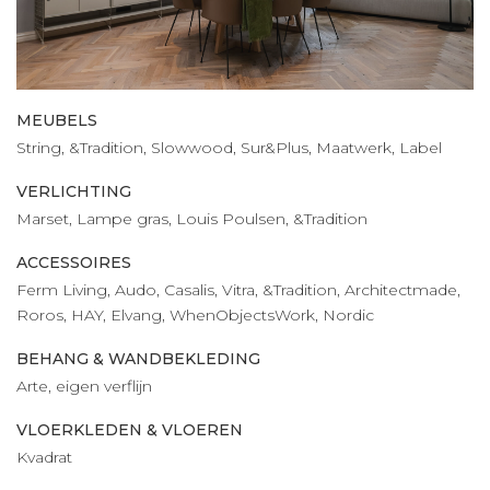
MEUBELS
String, &Tradition, Slowwood, Sur&Plus, Maatwerk, Label
VERLICHTING
Marset, Lampe gras, Louis Poulsen, &Tradition
ACCESSOIRES
Ferm Living, Audo, Casalis, Vitra, &Tradition, Architectmade,
Roros, HAY, Elvang, WhenObjectsWork, Nordic
BEHANG & WANDBEKLEDING
Arte, eigen verflijn
VLOERKLEDEN & VLOEREN
Kvadrat