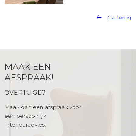
Ga terug
MAAK EEN
AFSPRAAK!
OVERTUIGD?
Maak dan een afspraak voor
een persoonlijk
interieuradvies.