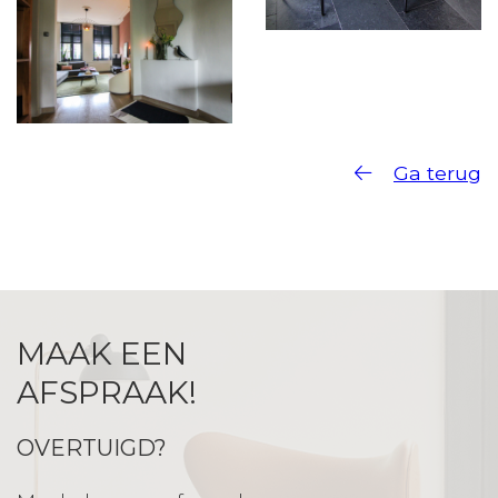
Ga terug
MAAK EEN
AFSPRAAK!
OVERTUIGD?