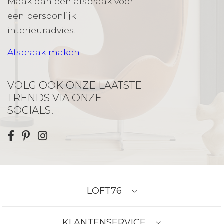
Maak dan een afspraak voor
een persoonlijk
interieuradvies.
Afspraak maken
VOLG OOK ONZE LAATSTE
TRENDS VIA ONZE
SOCIALS!
LOFT76
KLANTENSERVICE