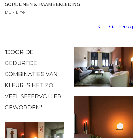
GORDIJNEN & RAAMBEKLEDING
DB - Line
Ga terug
'DOOR DE
GEDURFDE
COMBINATIES VAN
KLEUR IS HET ZO
VEEL SFEERVOLLER
GEWORDEN.'