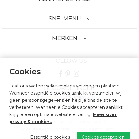
SNELMENU
MERKEN
FOLLOW US
Cookies
Laat ons weten welke cookies we mogen plaatsen.
BEOORDELINGEN
Wanneer essentiële cookies aanklikt verzamelen wij
9.5
253 reviews
geen persoonsgegevens en help je ons de site te
verbeteren. Wanneer je Cookies accepteren aanklikt
krijg je een optimale website ervaring.
Meer over
privacy & cookies
.
SITEMAP
DISCLAIMER
PRIVACY POLICY
ALGEMENE VOORWAARDEN
COOKIE-INSTELLINGEN
Essentiële cookies
Cookies accepteren