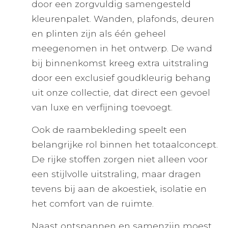
door een zorgvuldig samengesteld
kleurenpalet. Wanden, plafonds, deuren
en plinten zijn als één geheel
meegenomen in het ontwerp. De wand
bij binnenkomst kreeg extra uitstraling
door een exclusief goudkleurig behang
uit onze collectie, dat direct een gevoel
van luxe en verfijning toevoegt.
Ook de raambekleding speelt een
belangrijke rol binnen het totaalconcept.
De rijke stoffen zorgen niet alleen voor
een stijlvolle uitstraling, maar dragen
tevens bij aan de akoestiek, isolatie en
het comfort van de ruimte.
Naast ontspannen en samenzijn moest