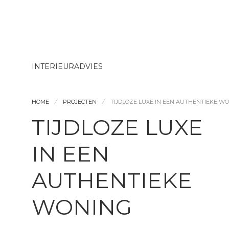
INTERIEURADVIES
HOME
PROJECTEN
TIJDLOZE LUXE IN EEN AUTHENTIEKE W
TIJDLOZE LUXE
IN EEN
AUTHENTIEKE
WONING