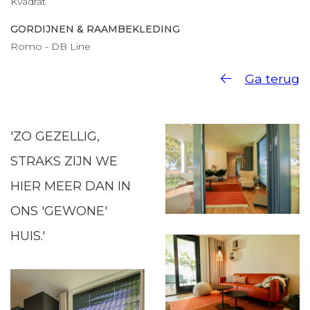
Kvadrat
GORDIJNEN & RAAMBEKLEDING
Romo - DB Line
Ga terug
'ZO GEZELLIG,
STRAKS ZIJN WE
HIER MEER DAN IN
ONS 'GEWONE'
HUIS.'