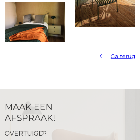
Ga terug
MAAK EEN
AFSPRAAK!
OVERTUIGD?