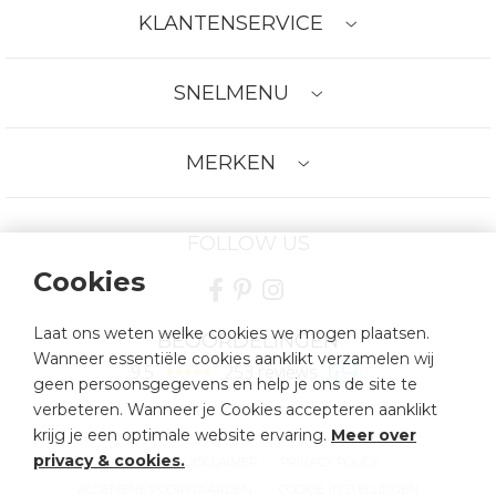
KLANTENSERVICE
SNELMENU
MERKEN
FOLLOW US
Cookies
Laat ons weten welke cookies we mogen plaatsen.
BEOORDELINGEN
Wanneer essentiële cookies aanklikt verzamelen wij
9.5
253 reviews
geen persoonsgegevens en help je ons de site te
verbeteren. Wanneer je Cookies accepteren aanklikt
krijg je een optimale website ervaring.
Meer over
privacy & cookies
.
SITEMAP
DISCLAIMER
PRIVACY POLICY
ALGEMENE VOORWAARDEN
COOKIE-INSTELLINGEN