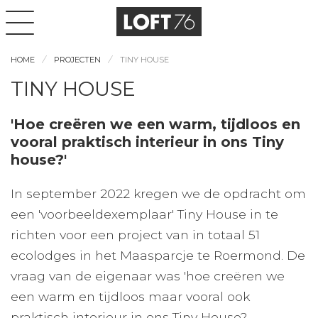
HOME
PROJECTEN
TINY HOUSE
TINY HOUSE
'Hoe creëren we een warm, tijdloos en
vooral praktisch interieur in ons Tiny
house?'
In september 2022 kregen we de opdracht om
een 'voorbeeldexemplaar' Tiny House in te
richten voor een project van in totaal 51
ecolodges in het Maasparcje te Roermond. De
vraag van de eigenaar was 'hoe creëren we
een warm en tijdloos maar vooral ook
praktisch interieur in ons Tiny House?